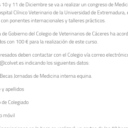
s 10 y 11 de Diciembre se va a realizar un congreso de Medic
ospital Clínico Veterinario de la Universidad de Extremadura, 
 con ponentes internacionales y talleres prácticos.
a de Gobierno del Colegio de Veterinarios de Cáceres ha acor
dos con 100 € para la realización de este curso.
eresados deben contactar con el Colegio vía correo electrónic
@colvet.es indicando los siguientes datos:
Becas Jornadas de Medicina interna equina.
y apellidos
 de Colegiado
o móvil