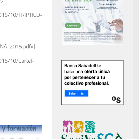
as
2015/10/TRIPTICO-
NA-2015.pdf»]
015/10/Cartel-