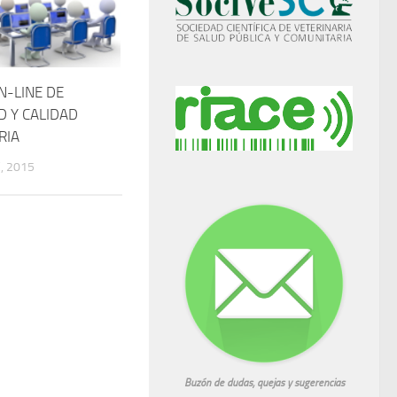
N-LINE DE
D Y CALIDAD
RIA
, 2015
Buzón de dudas, quejas y sugerencias