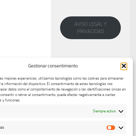
AVISO LEGAL Y
PRIVACIDAD
Gestionar consentimiento
las mejores experiencias, utilizamos tecnologías como las cookies para almacenar
 la información del dispositivo. El consentimiento de estas tecnologías nos
cesar datos como el comportamiento de navegación o las identificaciones únicas en
o consentir o retirar el consentimiento, puede afectar negativamente a ciertas
s y funciones.
Siempre activo
cas
Estadístic