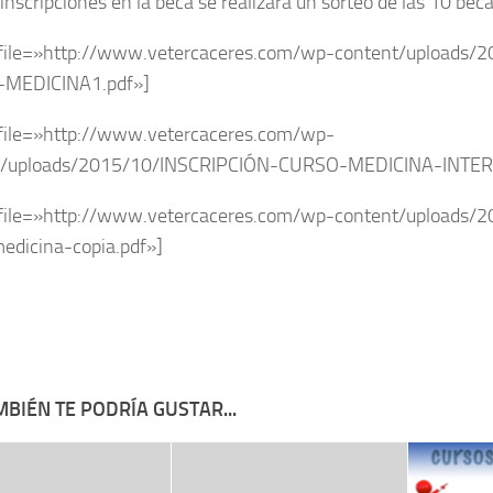
 inscripciones en la beca se realizará un sorteo de las 10 bec
 file=»http://www.vetercaceres.com/wp-content/uploads/
MEDICINA1.pdf»]
file=»http://www.vetercaceres.com/wp-
t/uploads/2015/10/INSCRIPCIÓN-CURSO-MEDICINA-INTER
file=»http://www.vetercaceres.com/wp-content/uploads/2
edicina-copia.pdf»]
BIÉN TE PODRÍA GUSTAR...