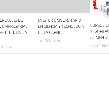
RENCIAS DE
MÁSTER UNIVERSITARIO
CURSOS O
́N EMPRESARIAL
EN CIENCIA Y TECNOLOGÍA
SEGURIDA
￼￼￼￼CLÍNICA
DE LA CARNE
ALIMENTA
16 JUNIO, 2015
27 OCTUBRE
O, 2014