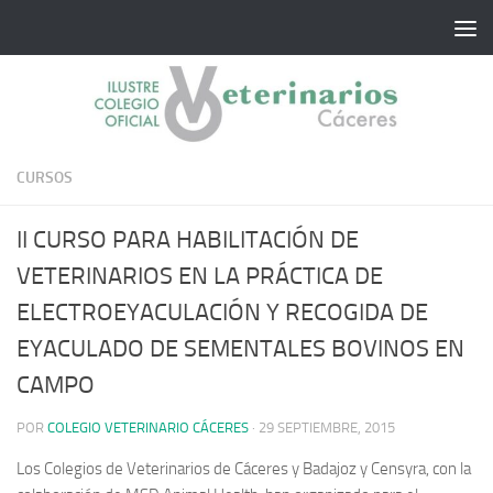
Saltar al contenido
CURSOS
II CURSO PARA HABILITACIÓN DE
VETERINARIOS EN LA PRÁCTICA DE
ELECTROEYACULACIÓN Y RECOGIDA DE
EYACULADO DE SEMENTALES BOVINOS EN
CAMPO
POR
COLEGIO VETERINARIO CÁCERES
·
29 SEPTIEMBRE, 2015
Los Colegios de Veterinarios de Cáceres y Badajoz y Censyra, con la