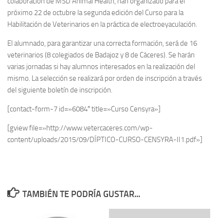
colaboración de MSD Animal Health, han organizado para el
próximo 22 de octubre la segunda edición del Curso para la
Habilitación de Veterinarios en la práctica de electroeyaculación.
El alumnado, para garantizar una correcta formación, será de 16
veterinarios (8 colegiados de Badajoz y 8 de Cáceres). Se harán
varias jornadas si hay alumnos interesados en la realización del
mismo. La selección se realizará por orden de inscripción a través
del siguiente boletín de inscripción.
[contact-form-7 id=»6084″ title=»Curso Censyra»]
[gview file=»http://www.vetercaceres.com/wp-
content/uploads/2015/09/DÍPTICO-CURSO-CENSYRA-II1.pdf»]
TAMBIÉN TE PODRÍA GUSTAR...