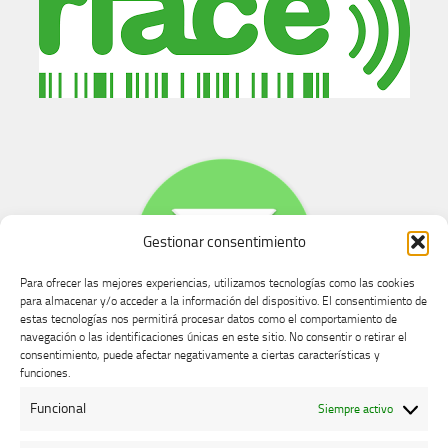
Gestionar consentimiento
Para ofrecer las mejores experiencias, utilizamos tecnologías como las cookies
para almacenar y/o acceder a la información del dispositivo. El consentimiento de
estas tecnologías nos permitirá procesar datos como el comportamiento de
navegación o las identificaciones únicas en este sitio. No consentir o retirar el
consentimiento, puede afectar negativamente a ciertas características y
Buzón de dudas, quejas y sugerencias
funciones.
Funcional
Siempre activo