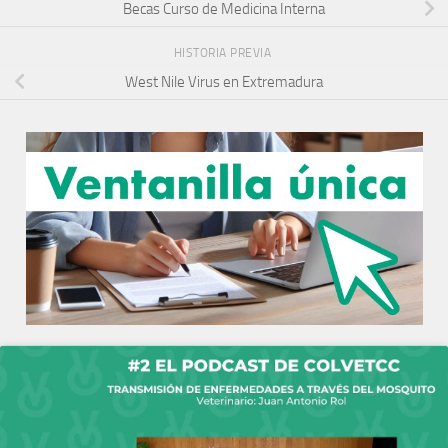
Becas Curso de Medicina Interna
HISTORIA PREVIA
West Nile Virus en Extremadura