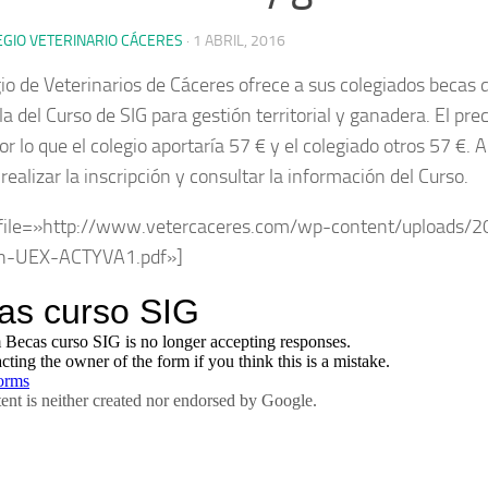
EGIO VETERINARIO CÁCERES
·
1 ABRIL, 2016
gio de Veterinarios de Cáceres ofrece a sus colegiados becas d
a del Curso de SIG para gestión territorial y ganadera. El prec
r lo que el colegio aportaría 57 € y el colegiado otros 57 €. 
ealizar la inscripción y consultar la información del Curso.
 file=»http://www.vetercaceres.com/wp-content/uploads
n-UEX-ACTYVA1.pdf»]