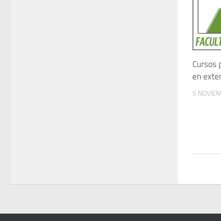
Cursos 
en exte
5 NOVIE