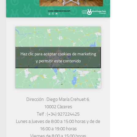
Haz clic para aceptar cookies de marketing
y permitir este contenido
Dirección :
Diego María Crehuet 6.
10002 Cáceres
Telf :
(+34) 927224425
Lunes a Jueves
de 8:00 a 15:00 horas y de
de
16:00 a 19:00 horas
Viernes de 8:00 a 15:00 horas