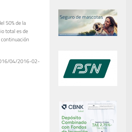
el 50% de la
io total es de
A continuación
/2016/04/2016-02-