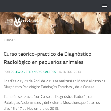
Saltar al contenido
CURSOS
Curso teórico-práctico de Diagnóstico
Radiológico en pequeños animales
POR
COLEGIO VETERINARIO CÁCERES
·
16 ENERO, 2013
Los días 20 y 21 de Abril de 2013 se realizará en Madrid el curso de
Diagnóstico Radiológico Patologías Torácicas y de la Cabeza.
También se realizará un Curso de Diagnóstico Radiológico
Patologías Abdominales y del Sistema Musculoesquelético, los
días 16 y 17 de Noviembre de 2013.