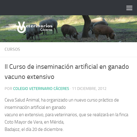
Saltar al contenido
CURSOS
II Curso de inseminación artificial en ganado
vacuno extensivo
POR
COLEGIO VETERINARIO CÁCERES
·
11 DICIEMBRE, 2012
Ceva Salud Animal, ha organizado un nuevo curso práctico de
inseminación artificial en ganado
vacuno en extensivo, para veterinarios, que se realizará en la finca
Coto Mayor de Vera, en Mérida,
Badajoz, el día 20 de diciembre.