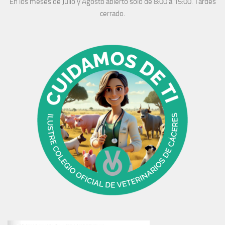
En los meses de Julio y Agosto abierto solo de 8:00 a 15:00. Tardes
cerrado.