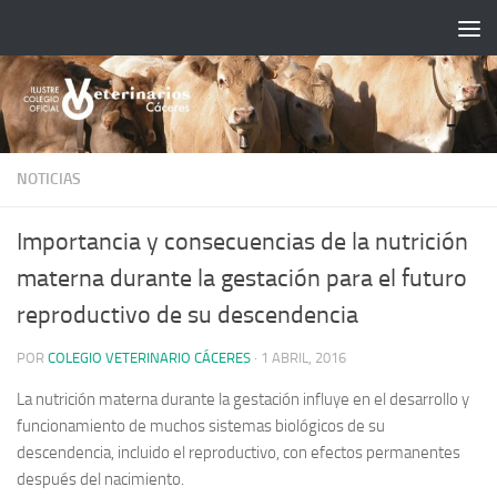
Saltar al contenido
NOTICIAS
Importancia y consecuencias de la nutrición
materna durante la gestación para el futuro
reproductivo de su descendencia
POR
COLEGIO VETERINARIO CÁCERES
·
1 ABRIL, 2016
La nutrición materna durante la gestación influye en el desarrollo y
funcionamiento de muchos sistemas biológicos de su
descendencia, incluido el reproductivo, con efectos permanentes
después del nacimiento.