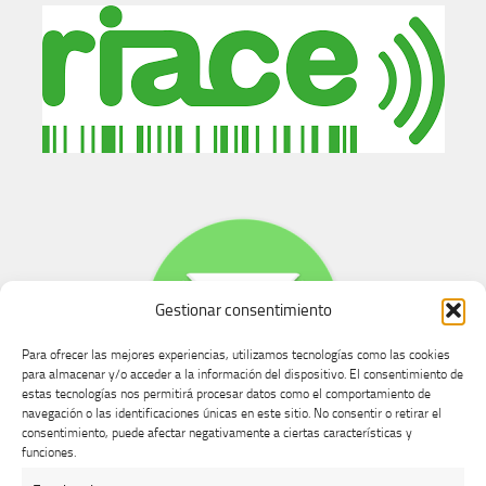
Gestionar consentimiento
Para ofrecer las mejores experiencias, utilizamos tecnologías como las cookies
para almacenar y/o acceder a la información del dispositivo. El consentimiento de
estas tecnologías nos permitirá procesar datos como el comportamiento de
navegación o las identificaciones únicas en este sitio. No consentir o retirar el
consentimiento, puede afectar negativamente a ciertas características y
Buzón de dudas, quejas y sugerencias
funciones.