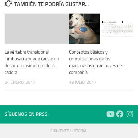
TAMBIÉN TE PODRÍA GUSTAR...
La vértebra transicional
Conceptos básicos y
lumbosacra puede causar un
complicaciones de los
desarrollo asimétrico de la
marcapasos en animales de
cadera
compañía
24 ENERO, 2017
13 JULIO, 2017
SÍGUENOS EN RRSS
SIGUIENTE HISTORIA