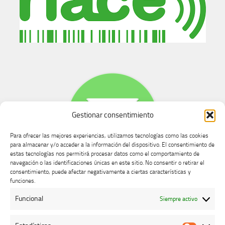
Gestionar consentimiento
Para ofrecer las mejores experiencias, utilizamos tecnologías como las cookies
para almacenar y/o acceder a la información del dispositivo. El consentimiento de
estas tecnologías nos permitirá procesar datos como el comportamiento de
navegación o las identificaciones únicas en este sitio. No consentir o retirar el
consentimiento, puede afectar negativamente a ciertas características y
Buzón de dudas, quejas y sugerencias
funciones.
Funcional
Siempre activo
AVISO LEGAL Y PRIVACIDAD