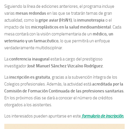
Siguiendo la línea de ediciones anteriores, el programa incluye
varias
mesas redondas
en las que se tratarán temas de gran
actualidad, como la
gripe aviar (H5N1)
, la
inmunoterapia
o el
impacto de los
microplásticos en la salud medioambiental
. Cada
mesa contará con la visión complementaria de un
médico, un
veterinario y un farmacéutico
, lo que permitirá un enfoque
verdaderamente multidisciplinar.
La
conferencia inaugural
estará a cargo del prestigioso
investigador
José Manuel Sánchez Vizcaíno Rodríguez
.
La
inscripción es gratuita
, gracias a la subvención íntegra de los
Colegios profesionales. Además, la actividad está
acreditada por la
Comisión de Formación Continuada de las profesiones sanitarias
.
En los próximos días se dará a conocer el número de créditos
otorgados a los asistentes.
Los interesados pueden apuntarse en este
formulario de inscripción.