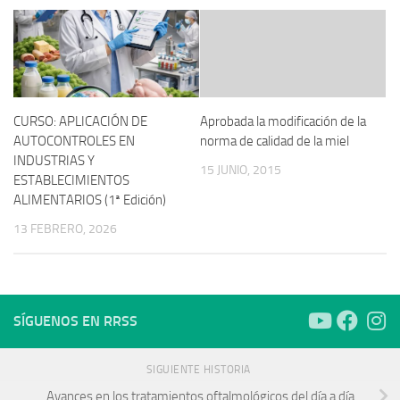
CURSO: APLICACIÓN DE
Aprobada la modificación de la
AUTOCONTROLES EN
norma de calidad de la miel
INDUSTRIAS Y
15 JUNIO, 2015
ESTABLECIMIENTOS
ALIMENTARIOS (1ª Edición)
13 FEBRERO, 2026
SÍGUENOS EN RRSS
SIGUIENTE HISTORIA
Avances en los tratamientos oftalmológicos del día a día