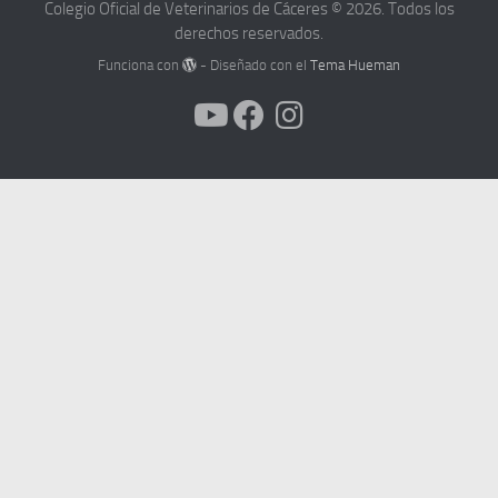
Colegio Oficial de Veterinarios de Cáceres © 2026. Todos los
derechos reservados.
Funciona con
- Diseñado con el
Tema Hueman