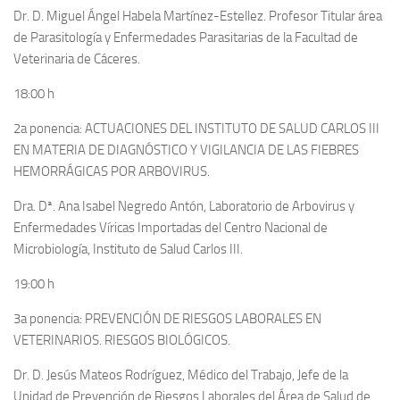
Dr. D. Miguel Ángel Habela Martínez-Estellez. Profesor Titular área
de Parasitología y Enfermedades Parasitarias de la Facultad de
Veterinaria de Cáceres.
18:00 h
2a ponencia: ACTUACIONES DEL INSTITUTO DE SALUD CARLOS III
EN MATERIA DE DIAGNÓSTICO Y VIGILANCIA DE LAS FIEBRES
HEMORRÁGICAS POR ARBOVIRUS.
Dra. Dª.
Ana Isabel Negredo Antón
, Laboratorio de Arbovirus y
Enfermedades Víricas Importadas del Centro Nacional de
Microbiología, Instituto de Salud Carlos III.
19:00 h
3a ponencia: PREVENCIÓN DE RIESGOS LABORALES EN
VETERINARIOS. RIESGOS BIOLÓGICOS.
Dr. D. Jesús Mateos Rodríguez, Médico del Trabajo, Jefe de la
Unidad de Prevención de Riesgos Laborales del Área de Salud de