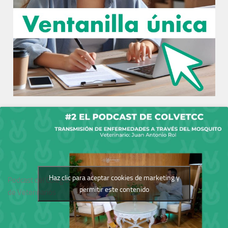
Haz clic para aceptar cookies de marketing y
Podcast del Colegio
permitir este contenido
de Veterinarios