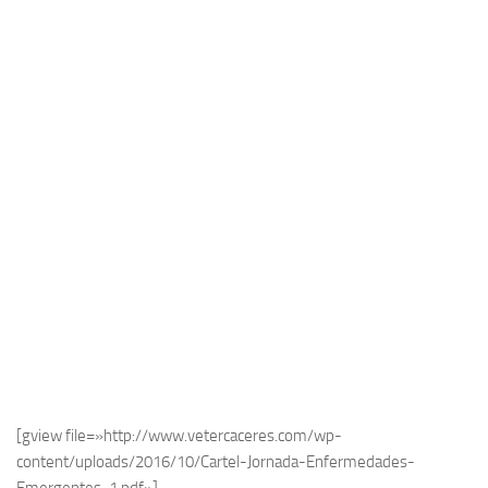
[gview file=»http://www.vetercaceres.com/wp-
content/uploads/2016/10/Cartel-Jornada-Enfermedades-