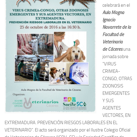
celebrará en el
Aula Magna
Ignacio
Navarrete de la
Facultad de
Veterinaria
de Cáceres
una
jornada sobre
”VIRUS
CRIMEA-
CONGO, OTRAS
ZOONOSIS
EMERGENTES
Y SUS
AGENTES
VECTORES, EN
EXTREMADURA. PREVENCIÓN RIESGOS LABORALES EN EL
VETERINARIO”. El acto será organizado por el Ilustre Colegio Oficial