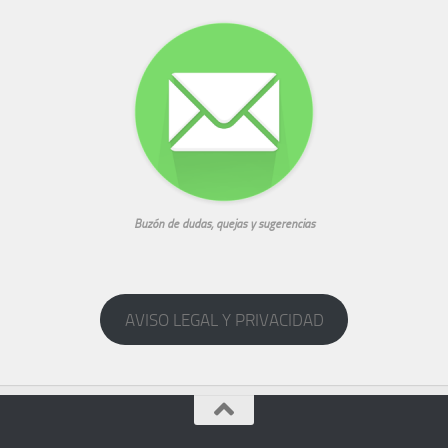
Buzón de dudas, quejas y sugerencias
AVISO LEGAL Y PRIVACIDAD