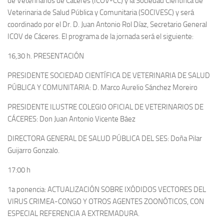
de Veterinarios de Cáceres (ICOV-CC) y la Sociedad Científica de
Veterinaria de Salud Pública y Comunitaria (SOCIVESC) y será
coordinado por el Dr. D. Juan Antonio Rol Díaz, Secretario General
ICOV de Cáceres. El programa de la jornada será el siguiente:
16,30 h. PRESENTACIÓN
PRESIDENTE SOCIEDAD CIENTÍFICA DE VETERINARIA DE SALUD
PÚBLICA Y COMUNITARIA: D. Marco Aurelio Sánchez Moreiro
PRESIDENTE ILUSTRE COLEGIO OFICIAL DE VETERINARIOS DE
CÁCERES: Don Juan Antonio Vicente Báez
DIRECTORA GENERAL DE SALUD PÚBLICA DEL SES: Doña Pilar
Guijarro Gonzalo.
17:00 h
1a ponencia: ACTUALIZACIÓN SOBRE IXÓDIDOS VECTORES DEL
VIRUS CRIMEA-CONGO Y OTROS AGENTES ZOONÓTICOS, CON
ESPECIAL REFERENCIA A EXTREMADURA.