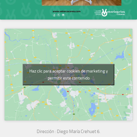
Haz clic para aceptar cookies de marketing y
permitir este contenido
Dirección :
Diego María Crehuet 6.