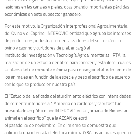
lesiones en las canales y pieles, ocasionando importantes pérdidas
económicas en este subsector ganadero.
Por este motivo, la Organización Interprofesional Agroalimentaria
del Ovino y el Caprino, INTEROVIC, entidad que agrupa los intereses
de productores, industria, comercializadores del sector cárnico
ovino y caprino y curtidores de piel, encargó al
Instituto de Investigación y Tecnología Agroalimentarias, IRTA, la
realización de un estudio científico para conocer y establecer cuál es
la intensidad de corriente mínima para conseguir el aturdimiento de
los animales en función de la especie y peso al sacrificio de acuerdo
con lo que se produce en nuestro país.
El ‘‘Estudio de la eficacia del aturdimiento eléctrico con intensidades
de corriente inferiores a 1 Amperio en corderos y cabritos’’ fue
presentado en público por INTEROVIC en la ‘‘Jornada de Bienestar
animal en el sacrificio’’ que la AESAN celebró
el pasado 28 de noviembre. En el mismo se demuestra que
aplicando una intensidad eléctrica mínima 0,3A los animales quedan