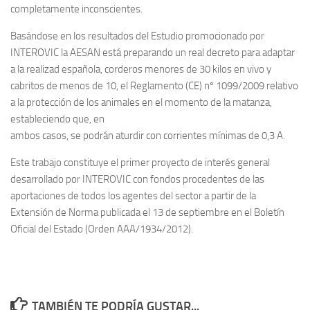
completamente inconscientes.
Basándose en los resultados del Estudio promocionado por
INTEROVIC la AESAN está preparando un real decreto para adaptar
a la realizad española, corderos menores de 30 kilos en vivo y
cabritos de menos de 10, el Reglamento (CE) nº 1099/2009 relativo
a la protección de los animales en el momento de la matanza,
estableciendo que, en
ambos casos, se podrán aturdir con corrientes mínimas de 0,3 A.
Este trabajo constituye el primer proyecto de interés general
desarrollado por INTEROVIC con fondos procedentes de las
aportaciones de todos los agentes del sector a partir de la
Extensión de Norma publicada el 13 de septiembre en el Boletín
Oficial del Estado (Orden AAA/1934/2012).
TAMBIÉN TE PODRÍA GUSTAR...