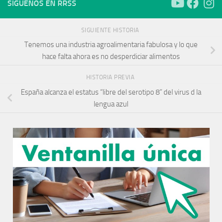
SÍGUENOS EN RRSS
SIGUIENTE HISTORIA
Tenemos una industria agroalimentaria fabulosa y lo que
hace falta ahora es no desperdiciar alimentos
HISTORIA PREVIA
España alcanza el estatus “libre del serotipo 8” del virus d la
lengua azul