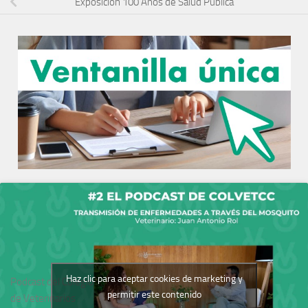
Exposición 100 Años de Salud Pública
Haz clic para aceptar cookies de marketing y
Podcast del Colegio
permitir este contenido
de Veterinarios