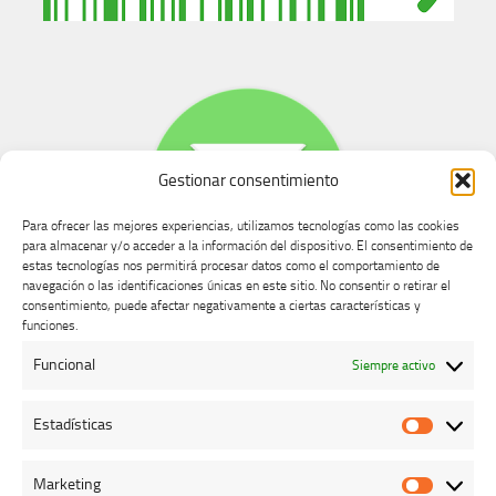
Gestionar consentimiento
Para ofrecer las mejores experiencias, utilizamos tecnologías como las cookies
para almacenar y/o acceder a la información del dispositivo. El consentimiento de
estas tecnologías nos permitirá procesar datos como el comportamiento de
navegación o las identificaciones únicas en este sitio. No consentir o retirar el
consentimiento, puede afectar negativamente a ciertas características y
Buzón de dudas, quejas y sugerencias
funciones.
Funcional
Siempre activo
AVISO LEGAL Y PRIVACIDAD
Estadísticas
Estadíst
Marketing