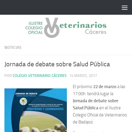
Saltar al contenido
NOTICIAS
Jornada de debate sobre Salud Pública
POR
COLEGIO VETERINARIO CÁCERES
·
14 MARZO, 2017
El próximo
22 de marzo
a las
17:00h tendrá lugar la
Jornada de debate sobre
Salud Pública
en el Ilustre
Colegio Oficial de Veterinarios
de Badajoz.