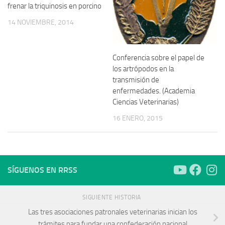
frenar la triquinosis en porcino
14 NOVIEMBRE, 2014
Conferencia sobre el papel de
los artrópodos en la
transmisión de
enfermedades. (Academia
Ciencias Veterinarias)
16 ENERO, 2015
SÍGUENOS EN RRSS
SIGUIENTE HISTORIA
Las tres asociaciones patronales veterinarias inician los
trámites para fundar una confederación nacional