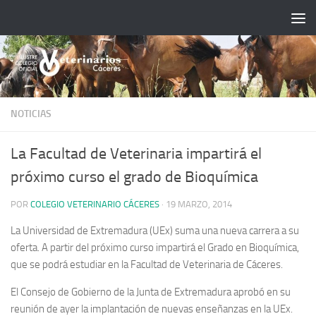
Saltar al contenido
NOTICIAS
La Facultad de Veterinaria impartirá el
próximo curso el grado de Bioquímica
POR
COLEGIO VETERINARIO CÁCERES
·
19 MARZO, 2014
La Universidad de Extremadura (UEx) suma una nueva carrera a su
oferta. A partir del próximo curso impartirá el Grado en Bioquímica,
que se podrá estudiar en la Facultad de Veterinaria de Cáceres.
El Consejo de Gobierno de la Junta de Extremadura aprobó en su
reunión de ayer la implantación de nuevas enseñanzas en la UEx.