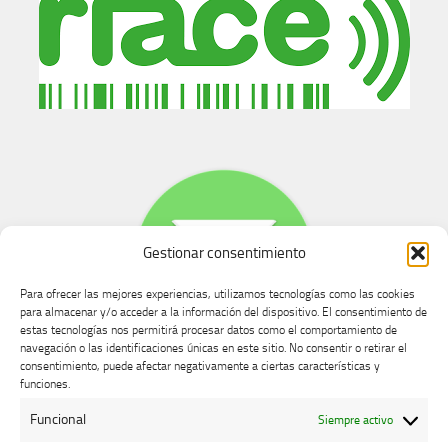
Gestionar consentimiento
Para ofrecer las mejores experiencias, utilizamos tecnologías como las cookies
para almacenar y/o acceder a la información del dispositivo. El consentimiento de
estas tecnologías nos permitirá procesar datos como el comportamiento de
navegación o las identificaciones únicas en este sitio. No consentir o retirar el
consentimiento, puede afectar negativamente a ciertas características y
Buzón de dudas, quejas y sugerencias
funciones.
Funcional
Siempre activo